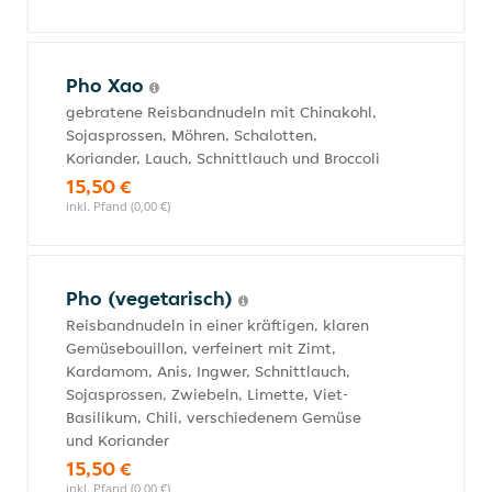
Pho Xao
gebratene Reisbandnudeln mit Chinakohl,
Sojasprossen, Möhren, Schalotten,
Koriander, Lauch, Schnittlauch und Broccoli
15,50 €
inkl. Pfand (0,00 €)
Pho (vegetarisch)
Reisbandnudeln in einer kräftigen, klaren
Gemüsebouillon, verfeinert mit Zimt,
Kardamom, Anis, Ingwer, Schnittlauch,
Sojasprossen, Zwiebeln, Limette, Viet-
Basilikum, Chili, verschiedenem Gemüse
und Koriander
15,50 €
inkl. Pfand (0,00 €)