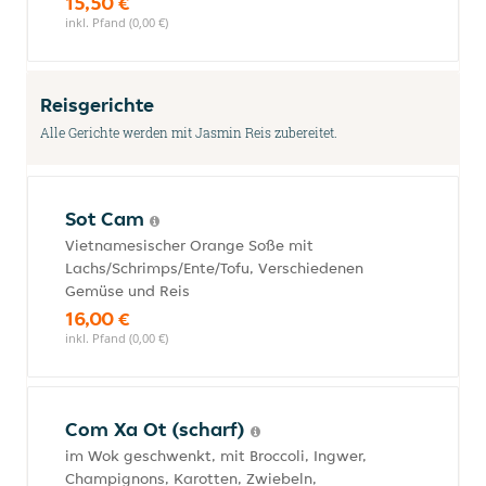
15,50 €
inkl. Pfand (0,00 €)
Reisgerichte
Alle Gerichte werden mit Jasmin Reis zubereitet.
Sot Cam
Vietnamesischer Orange Soße mit
Lachs/Schrimps/Ente/Tofu, Verschiedenen
Gemüse und Reis
16,00 €
inkl. Pfand (0,00 €)
Com Xa Ot (scharf)
im Wok geschwenkt, mit Broccoli, Ingwer,
Champignons, Karotten, Zwiebeln,