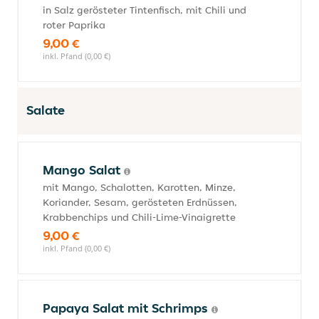
in Salz gerösteter Tintenfisch, mit Chili und
roter Paprika
9,00 €
inkl. Pfand (0,00 €)
Salate
Mango Salat
mit Mango, Schalotten, Karotten, Minze,
Koriander, Sesam, gerösteten Erdnüssen,
Krabbenchips und Chili-Lime-Vinaigrette
9,00 €
inkl. Pfand (0,00 €)
Papaya Salat mit Schrimps