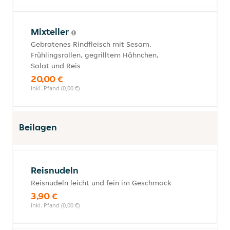
Mixteller
Gebratenes Rindfleisch mit Sesam,
Frühlingsrollen, gegrilltem Hähnchen,
Salat und Reis
20,00 €
inkl. Pfand (0,00 €)
Beilagen
Reisnudeln
Reisnudeln leicht und fein im Geschmack
3,90 €
inkl. Pfand (0,00 €)