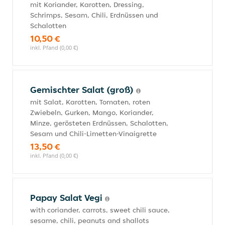
mit Koriander, Karotten, Dressing,
Schrimps, Sesam, Chili, Erdnüssen und
Schalotten
10,50 €
inkl. Pfand (0,00 €)
Gemischter Salat (groß)
mit Salat, Karotten, Tomaten, roten
Zwiebeln, Gurken, Mango, Koriander,
Minze, gerösteten Erdnüssen, Schalotten,
Sesam und Chili-Limetten-Vinaigrette
13,50 €
inkl. Pfand (0,00 €)
Papay Salat Vegi
with coriander, carrots, sweet chili sauce,
sesame, chili, peanuts and shallots