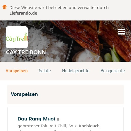
Diese Website wird betrieben und verwaltet durch
Lieferando.de
CAY TRE BONN
Vorspeisen
Salate
Nudelgerichte
Reisgerichte
Vorspeisen
Dau Rang Muoi
gebratener Tofu mit Chili, Salz, Knoblauch,