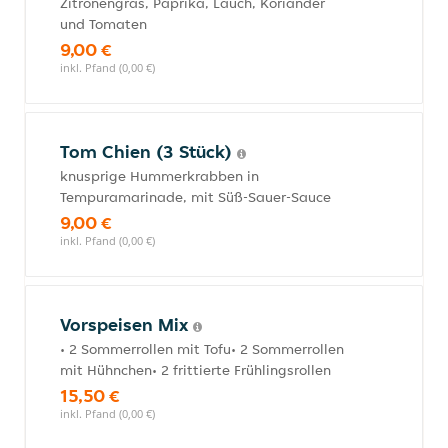
Zitronengras, Paprika, Lauch, Koriander
und Tomaten
9,00 €
inkl. Pfand (0,00 €)
Tom Chien (3 Stück)
knusprige Hummerkrabben in
Tempuramarinade, mit Süß-Sauer-Sauce
9,00 €
inkl. Pfand (0,00 €)
Vorspeisen Mix
• 2 Sommerrollen mit Tofu• 2 Sommerrollen
mit Hühnchen• 2 frittierte Frühlingsrollen
15,50 €
inkl. Pfand (0,00 €)