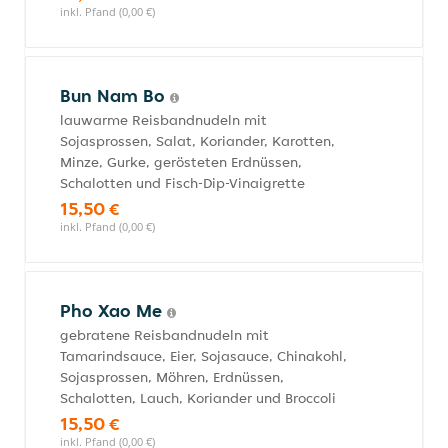
inkl. Pfand (0,00 €)
Bun Nam Bo
lauwarme Reisbandnudeln mit
Sojasprossen, Salat, Koriander, Karotten,
Minze, Gurke, gerösteten Erdnüssen,
Schalotten und Fisch-Dip-Vinaigrette
15,50 €
inkl. Pfand (0,00 €)
Pho Xao Me
gebratene Reisbandnudeln mit
Tamarindsauce, Eier, Sojasauce, Chinakohl,
Sojasprossen, Möhren, Erdnüssen,
Schalotten, Lauch, Koriander und Broccoli
15,50 €
inkl. Pfand (0,00 €)