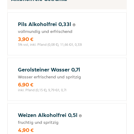
Pils Alkoholfrei 0,33l
vollmundig und erfrischend
3,90 €
5% vol, inkl. Pfand (0,08 €), 11,66 €/l, 0,33l
Gerolsteiner Wasser 0,7l
Wasser erfrischend und spritzig
6,90 €
inkl. Pfand (0,15 €), 9,79 €/l, 0,7l
Weizen Alkoholfrei 0,5l
fruchtig und spritzig
4,90 €