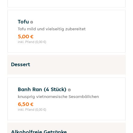
Tofu
Tofu mild und vielseitig zubereitet
5,00 €
inkl. Pfand (0,00 €)
Dessert
Banh Ran (4 Stück)
knusprig vietnamesische Sesambällchen
6,50 €
inkl. Pfand (0,00 €)
Alkoholfreie Getränke