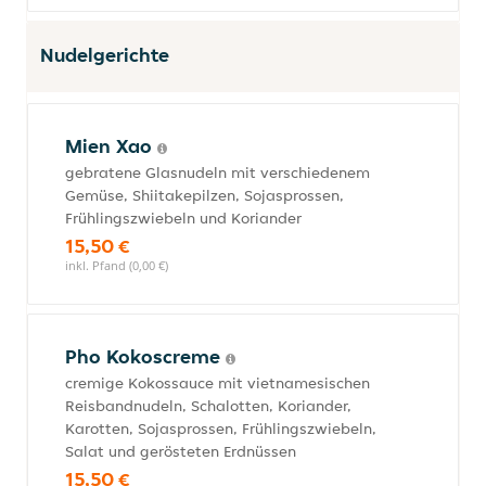
Nudelgerichte
Mien Xao
gebratene Glasnudeln mit verschiedenem
Gemüse, Shiitakepilzen, Sojasprossen,
Frühlingszwiebeln und Koriander
15,50 €
inkl. Pfand (0,00 €)
Pho Kokoscreme
cremige Kokossauce mit vietnamesischen
Reisbandnudeln, Schalotten, Koriander,
Karotten, Sojasprossen, Frühlingszwiebeln,
Salat und gerösteten Erdnüssen
15,50 €