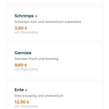
Schrimps
Schrimps zart und aromatisch zubereitet
3,90 €
inkl. Pfand (0,00 €)
Gemüse
Gemüse frisch und knackig
9,90 €
inkl. Pfand (0,00 €)
Ente
Ente knusprig und aromatisch
12,50 €
inkl. Pfand (0,00 €)