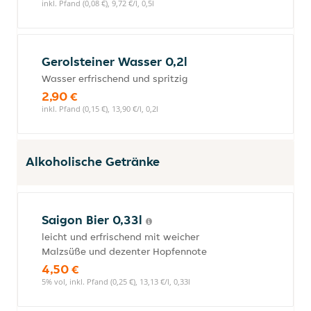
inkl. Pfand (0,08 €), 9,72 €/l, 0,5l
Gerolsteiner Wasser 0,2l
Wasser erfrischend und spritzig
2,90 €
inkl. Pfand (0,15 €), 13,90 €/l, 0,2l
Alkoholische Getränke
Saigon Bier 0,33l
leicht und erfrischend mit weicher
Malzsüße und dezenter Hopfennote
4,50 €
5% vol, inkl. Pfand (0,25 €), 13,13 €/l, 0,33l