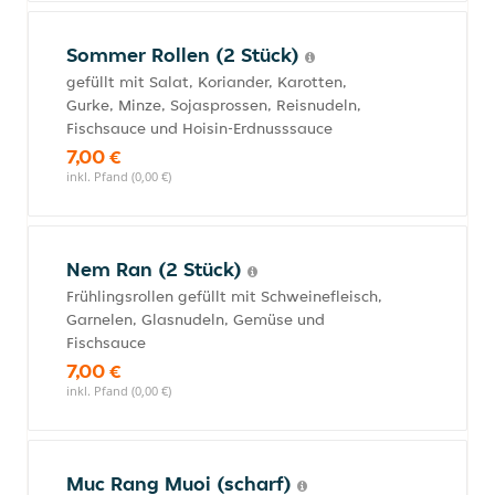
Sommer Rollen (2 Stück)
gefüllt mit Salat, Koriander, Karotten,
Gurke, Minze, Sojasprossen, Reisnudeln,
Fischsauce und Hoisin-Erdnusssauce
7,00 €
inkl. Pfand (0,00 €)
Nem Ran (2 Stück)
Frühlingsrollen gefüllt mit Schweinefleisch,
Garnelen, Glasnudeln, Gemüse und
Fischsauce
7,00 €
inkl. Pfand (0,00 €)
Muc Rang Muoi (scharf)