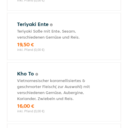
inkl. Pfand (0,00 €)
Teriyaki Ente
Teriyaki Soße mit Ente, Sesam,
verschiedenen Gemüse und Reis.
19,50 €
inkl. Pfand (0,00 €)
Kho To
Vietnamesischer karamellisiertes &
geschmorter Fleisch( zur Auswahl) mit
verschiedenen Gemüse, Aubergine,
Koriander, Zwiebeln und Reis.
16,00 €
inkl. Pfand (0,00 €)