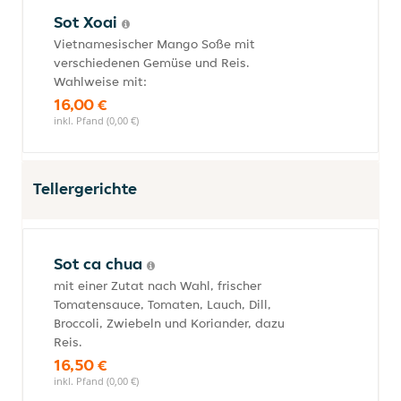
Sot Xoai
Vietnamesischer Mango Soße mit
verschiedenen Gemüse und Reis.
Wahlweise mit:
16,00 €
inkl. Pfand (0,00 €)
Tellergerichte
Sot ca chua
mit einer Zutat nach Wahl, frischer
Tomatensauce, Tomaten, Lauch, Dill,
Broccoli, Zwiebeln und Koriander, dazu
Reis.
16,50 €
inkl. Pfand (0,00 €)