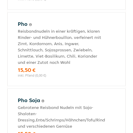
Pho
Reisbandnudeln in einer kräftigen, klaren
Rinder- und Hühnerbouillon, verfeinert mit
Zimt, Kardamom, Anis, Ingwer,
Schnittlauch, Sojasprossen, Zwiebeln,
Limette, Viet-Basilikum, Chili, Koriander
und einer Zutat nach Wahl
15,50 €
inkl. Pfand (0,00 €)
Pho Soja
Gebratene Reisband Nudeln mit Soja-
Shaloten-
Dressing,Ente/Schrimps/Hähnchen/Tofu/Rind
und verschiedenen Gemüse